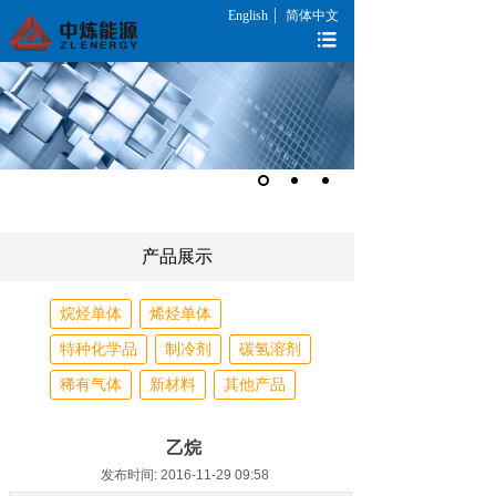
English
简体中文
产品展示
烷烃单体
烯烃单体
特种化学品
制冷剂
碳氢溶剂
稀有气体
新材料
其他产品
乙烷
发布时间: 2016-11-29 09:58