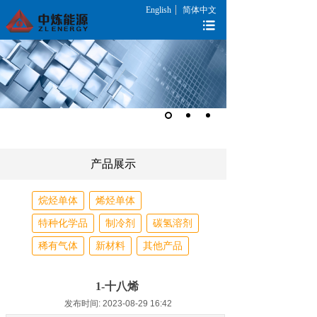
English
简体中文
产品展示
烷烃单体
烯烃单体
特种化学品
制冷剂
碳氢溶剂
稀有气体
新材料
其他产品
1-十八烯
发布时间: 2023-08-29 16:42