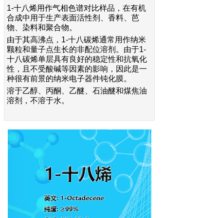
1-十八烯用作气相色谱对比样品，在有机
合成中用于生产表面活性剂、香料、芭
物、染料和聚合物。
由于其高沸点，1-十八碳烯通常用作纳米
颗粒和量子点生长的非配位溶剂。由于1-
十八碳烯单层具有良好的稳定性和抗氧化
性，且不受酸碱等因素的影响，因此是一
种很有前景的纳米电子器件钝化膜。
溶于乙醇、丙酮、乙醚、石油醚和煤焦油
溶剂，不溶于水。