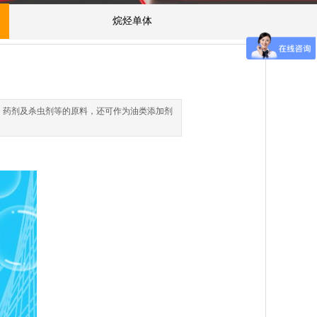
烷烃单体
、药剂及杀虫剂等的原料，还可作为油类添加剂