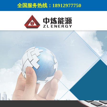
全国服务热线：18912977750