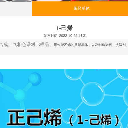
烯烃单体
1-己烯
发布时间: 2022-10-25 14:31
合成。气相色谱对比样品。
用作聚乙烯的共聚单体，以及制造染料、洗涤剂