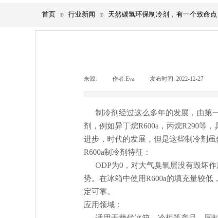
首页
行业新闻
天然碳氢环保制冷剂，有一个致命点
⊙
⊙
来源:
|
作者:
Eva
|
发布时间:
2022-12-27
|
制冷剂经过这么多年的发展，由第一
剂，例如异丁烷R600a，丙烷R29
进步，时代的发展，但是这些制冷剂虽
R600a制冷剂特征：
ODP为0，对大气臭氧层没有毁坏作
势。在冰箱中使用R600a的填充量较
定可靠。
应用领域：
适用于替代冰箱、冷柜等产品，同时也会