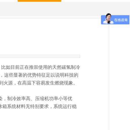
焦
行业新闻
集团公告
比如目前正在推崇使用的天然碳氢制冷
效应，这些显著的优势特征足以说明科技的
到火源，在高温下容易发生燃烧现象。
染，制冷效率高、压缩机功率小等优
剂对冰箱系统材料无特别要求，系统运行稳