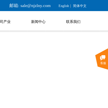
邮箱: sale@njzlny.com
English
简体中文
司产业
新闻中心
联系我们
客服